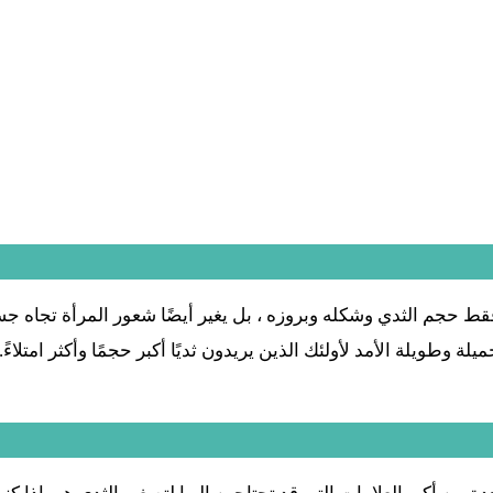
فقط حجم الثدي وشكله وبروزه ، بل يغير أيضًا شعور المرأة تجاه جس
ميلة وطويلة الأمد لأولئك الذين يريدون ثديًا أكبر حجمًا وأكثر امتلاء