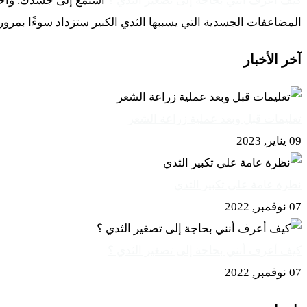
كيف أعرف أنني بحاجة إلى تصغير الثدي ؟
استمع إلى جسدك. واحدة 
المضاعفات الجسدية التي يسببها الثدي الكبير ستزداد سوءًا بمرور ا
آخر الأخبار
تعليمات قبل وبعد عملية زراعة الشعر
09 يناير, 2023
نظرة عامة على تكبير الثدي
07 نوفمبر, 2022
كيف أعرف أنني بحاجة إلى تصغير الثدي ؟
07 نوفمبر, 2022