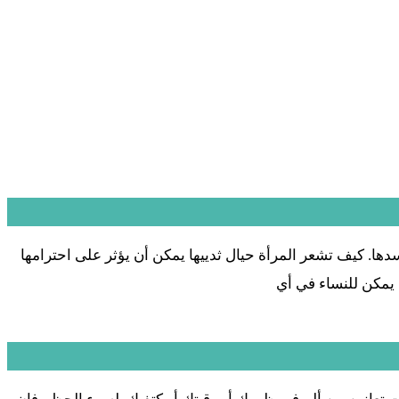
دها. كيف تشعر المرأة حيال ثدييها يمكن أن يؤثر على احترامها
ً. يمكن للنساء في أي