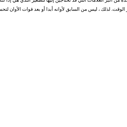
من أكبر العلامات التي قد تحتاجين إليها لتصغير الثدي هي إذا كن
لوقت. لذلك ، ليس من السابق لأوانه أبدا أو بعد فوات الأوان لتحسي